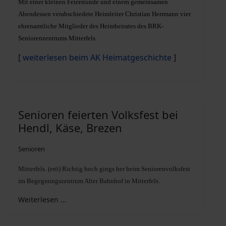
Mit einer kleinen Feierstunde und einem gemeinsamen
Abendessen verabschiedete Heimleiter Christian Herrmann vier
ehrenamtliche Mitglieder des Heimbeirates des BRK-
Seniorenzentrums Mitterfels.
[
weiterlesen beim AK Heimatgeschichte
]
Senioren feierten Volksfest bei
Hendl, Käse, Brezen
Senioren
Mitterfels. (erö) Richtig hoch gings her beim Seniorenvolksfest
im Begegnungszentrum Alter Bahnhof in Mitterfels.
Weiterlesen …