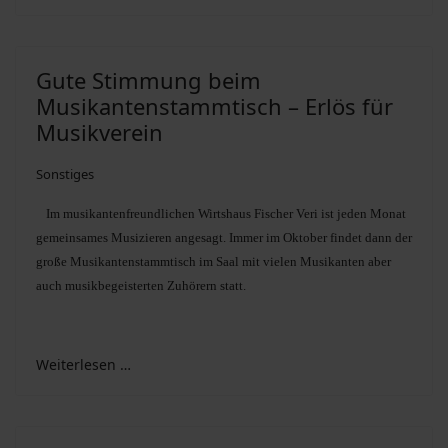
Suchen
Gute Stimmung beim
Musikantenstammtisch – Erlös für
Musikverein
Sonstiges
Im musikantenfreundlichen Wirtshaus Fischer Veri ist jeden Monat
gemeinsames Musizieren angesagt. Immer im Oktober findet dann der
große Musikantenstammtisch im Saal mit vielen Musikanten aber
auch musikbegeisterten Zuhörern statt.
Weiterlesen …