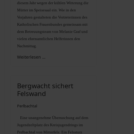
diesem Jahr wegen der kühlen Witterung die
Mütter im Speisesaal ein. Wie in den
Vorjahren gestalteten die Vertreterinnen des
Katholischen Frauenbundes gemeinsam mit
dem Betreuungsteam von Melanie Graf und
vielen ehrenamtlichen Helferinnen den
Nachmittag.
Weiterlesen …
Bergwacht sichert
Felswand
Perlbachtal
Eine unangenehme Überraschung auf dem
Jugendzeltplatz des Kreisjugendrings im
Perlbachtal von Mitterfels: Ein Felssturz