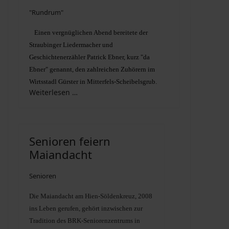
"Rundrum"
Einen vergnüglichen Abend bereitete der
Straubinger Liedermacher und
Geschichtenerzähler Patrick Ebner, kurz "da
Ebner" genannt, den zahlreichen Zuhörern im
Wirtsstadl Gürster in Mitterfels-Scheibelsgrub.
Weiterlesen …
Senioren feiern
Maiandacht
Senioren
Die Maiandacht am Hien-Söldenkreuz, 2008
ins Leben gerufen, gehört inzwischen zur
Tradition des BRK-Seniorenzentrums in