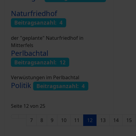
Naturfriedhof
Beitragsanzahl: 4
der "geplante" Naturfriedhof in
Mitterfels
Perlbachtal
Beitragsanzahl: 12
Verwüstungen im Perlbachtal
Politik
Beitragsanzahl: 4
Seite 12 von 25
7
8
9
10
11
12
13
14
15