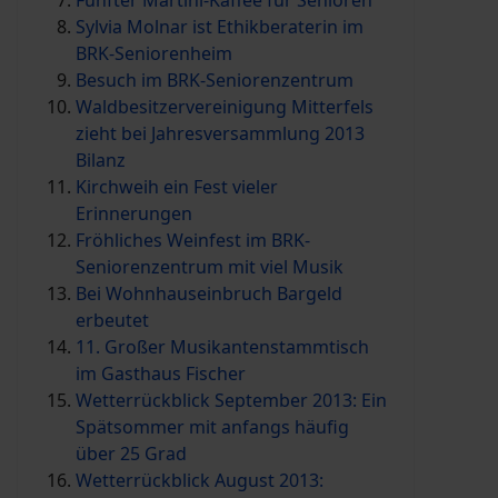
Fünfter Martini-Kaffee für Senioren
Sylvia Molnar ist Ethikberaterin im
BRK-Seniorenheim
Besuch im BRK-Seniorenzentrum
Waldbesitzervereinigung Mitterfels
zieht bei Jahresversammlung 2013
Bilanz
Kirchweih ein Fest vieler
Erinnerungen
Fröhliches Weinfest im BRK-
Seniorenzentrum mit viel Musik
Bei Wohnhauseinbruch Bargeld
erbeutet
11. Großer Musikantenstammtisch
im Gasthaus Fischer
Wetterrückblick September 2013: Ein
Spätsommer mit anfangs häufig
über 25 Grad
Wetterrückblick August 2013: