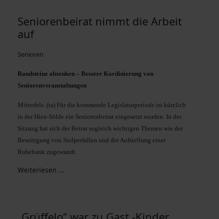
Seniorenbeirat nimmt die Arbeit
auf
Senioren
Randsteine absenken – Bessere Kordinierung von
Seniorenveranstaltungen
Mitterfels. (ta) Für die kommende Legislaturperiode ist kürzlich
in der Hien-Sölde ein Seniorenbeirat eingesetzt worden. In der
Sitzung hat sich der Beirat sogleich wichtigen Themen wie der
Beseitigung von Stolperfallen und der Aufstellung einer
Ruhebank zugewandt.
Weiterlesen …
„Grüffelo“ war zu Gast -Kinder