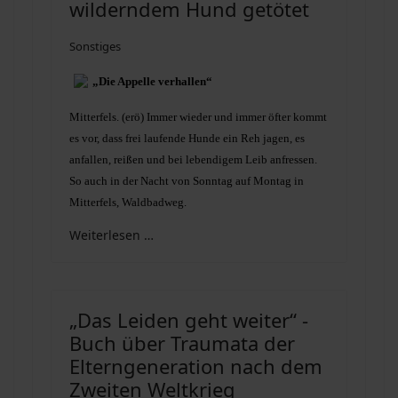
wilderndem Hund getötet
Sonstiges
„Die Appelle verhallen“
Mitterfels. (erö) Immer wieder und immer öfter kommt
es vor, dass frei laufende Hunde ein Reh jagen, es
anfallen, reißen und bei lebendigem Leib anfressen.
So auch in der Nacht von Sonntag auf Montag in
Mitterfels, Waldbadweg.
Weiterlesen …
„Das Leiden geht weiter“ -
Buch über Traumata der
Elterngeneration nach dem
Zweiten Weltkrieg