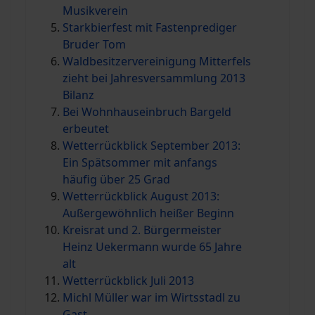
Musikverein
Starkbierfest mit Fastenprediger
Bruder Tom
Waldbesitzervereinigung Mitterfels
zieht bei Jahresversammlung 2013
Bilanz
Bei Wohnhauseinbruch Bargeld
erbeutet
Wetterrückblick September 2013:
Ein Spätsommer mit anfangs
häufig über 25 Grad
Wetterrückblick August 2013:
Außergewöhnlich heißer Beginn
Kreisrat und 2. Bürgermeister
Heinz Uekermann wurde 65 Jahre
alt
Wetterrückblick Juli 2013
Michl Müller war im Wirtsstadl zu
Gast