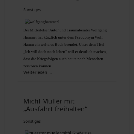
Sonstiges
Der Mitterfelser Autor und Traumaberater Wolfgang
Hammer hat kürzlich unter dem Pseudonym Wolf
Hamm ein weiteres Buch beendet. Unter dem Titel
„Ich will doch noch leben“ will er deutlich machen,
dass die Kriegsfolgen auch heute noch Menschen
zerstören können.
Weiterlesen …
Michl Müller mit
„Ausfahrt freihalten“
Sonstiges
Großartige