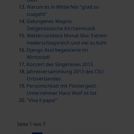
Warum es in Mitterfels "grad so
zuageht"
Gelungenes Wagnis -
Zeitgenössische Kirchenmusik
Wetterrückblick Monat Mai: Extrem
niederschlagsreich und viel zu kühl
Django Asül begeisterte im
Wirtsstadl
Konzert des Singkreises 2013
Jahresversammlung 2013 des CSU
Ortsverbandes
Persönlichkeit mit Pioniergeist -
Unternehmer Hans Wolf ist tot
"Viva il papa!"
Seite 1 von 7