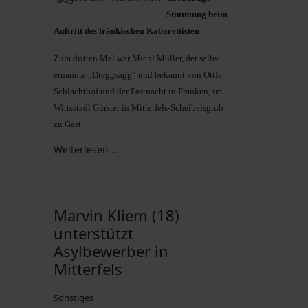
Stimmung beim
Auftritt des fränkischen Kabarettisten
Zum dritten Mal war Michl Müller, der selbst
ernannte „Dreggsagg“ und bekannt von Ottis
Schlachthof und der Fastnacht in Franken, im
Wirtsstadl Gürster in Mitterfels-Scheibelsgrub
zu Gast.
Weiterlesen …
Marvin Kliem (18)
unterstützt
Asylbewerber in
Mitterfels
Sonstiges