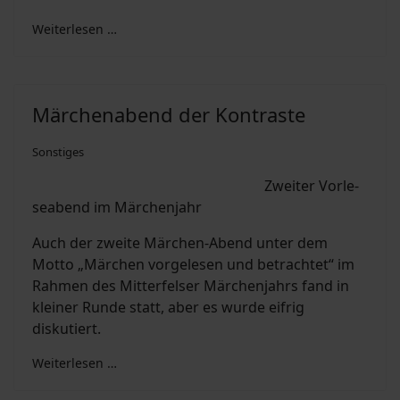
Weiterlesen …
Mär­chen­abend der Kon­tra­ste
Sonstiges
Zwei­ter Vor­le­
sea­bend im Mär­chen­jahr
Auch der zweite Märchen-Abend unter dem
Motto „Märchen vorgelesen und betrachtet“ im
Rahmen des Mitterfelser Märchenjahrs fand in
kleiner Runde statt, aber es wurde eifrig
diskutiert.
Weiterlesen …