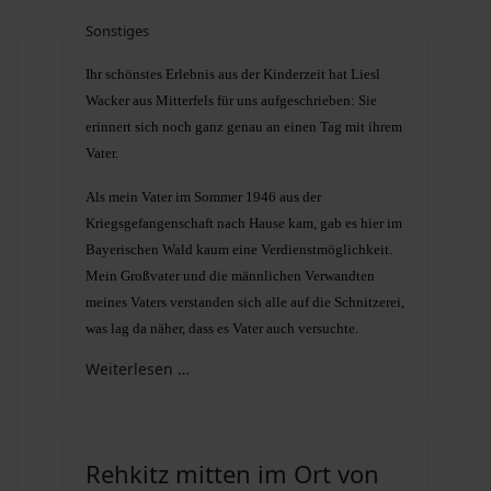
Sonstiges
Ihr schönstes Erlebnis aus der Kinderzeit hat Liesl
Wacker aus Mitterfels für uns aufgeschrieben: Sie
erinnert sich noch ganz genau an einen Tag mit ihrem
Vater.
Als mein Vater im Sommer 1946 aus der
Kriegsgefangenschaft nach Hause kam, gab es hier im
Bayerischen Wald kaum eine Verdienstmöglichkeit.
Mein Großvater und die männlichen Verwandten
meines Vaters verstanden sich alle auf die Schnitzerei,
was lag da näher, dass es Vater auch versuchte.
Weiterlesen …
Rehkitz mitten im Ort von