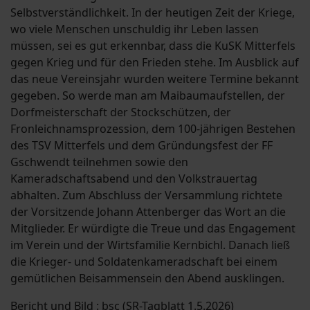
Selbstverständlichkeit. In der heutigen Zeit der Kriege,
wo viele Menschen unschuldig ihr Leben lassen
müssen, sei es gut erkennbar, dass die KuSK Mitterfels
gegen Krieg und für den Frieden stehe. Im Ausblick auf
das neue Vereinsjahr wurden weitere Termine bekannt
gegeben. So werde man am Maibaumaufstellen, der
Dorfmeisterschaft der Stockschützen, der
Fronleichnamsprozession, dem 100-jährigen Bestehen
des TSV Mitterfels und dem Gründungsfest der FF
Gschwendt teilnehmen sowie den
Kameradschaftsabend und den Volkstrauertag
abhalten. Zum Abschluss der Versammlung richtete
der Vorsitzende Johann Attenberger das Wort an die
Mitglieder. Er würdigte die Treue und das Engagement
im Verein und der Wirtsfamilie Kernbichl. Danach ließ
die Krieger- und Soldatenkameradschaft bei einem
gemütlichen Beisammensein den Abend ausklingen.
Bericht und Bild : bsc (SR-Tagblatt 1.5.2026)