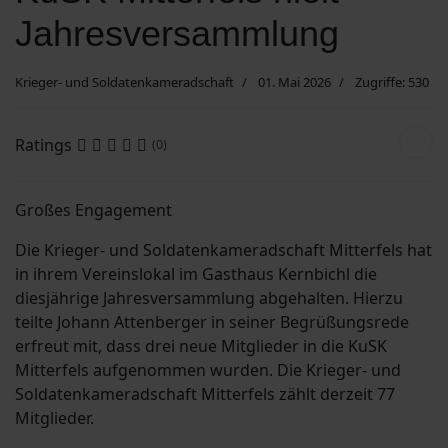
Jahresversammlung
Suchen
Krieger- und Soldatenkameradschaft
01. Mai 2026
Zugriffe: 530
Ratings
(0)
Großes Engagement
Die Krieger- und Soldatenkameradschaft Mitterfels hat
in ihrem Vereinslokal im Gasthaus Kernbichl die
diesjährige Jahresversammlung abgehalten. Hierzu
teilte Johann Attenberger in seiner Begrüßungsrede
erfreut mit, dass drei neue Mitglieder in die KuSK
Mitterfels aufgenommen wurden. Die Krieger- und
Soldatenkameradschaft Mitterfels zählt derzeit 77
Mitglieder.