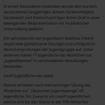
In einem besonderen Gedenken wurde dem kürzlich
verstorbenen langjährigen aktiven Vereinsmitglied,
Gerätewart und Atemschutzträger Armin Graf in einer
bewegenden Bildpräsentation mit musikalischer
Untermalung gedacht.
Der Jahresbericht von Jugendwart Matthias Irlbeck
zeigte viele gemeinsame Übungen und erfolgreiche
Abzeichenprüfungen der Jugendgruppe auf. Unter
anderem haben 17 Jugendliche das Abzeichen zur
„Jugendflamme“ in verschiedenen Abstufungen
bestanden.
Zwölf Jugendliche neu dabei
Ebenso erhielten nach mehrwöchiger Übung das
Abzeichen zur „Deutschen Jugendspange“ elf
Jugendliche. Ein Zuwachs von zwölf Jugendlichen,
welche sich für den Dienst in der FFW Mitterfels