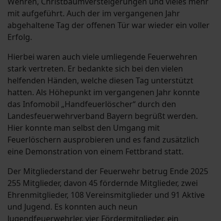
Wehren, Christbaumversteigerungen und vieles mehr
mit aufgeführt. Auch der im vergangenen Jahr
abgehaltene Tag der offenen Tür war wieder ein voller
Erfolg.
Hierbei waren auch viele umliegende Feuerwehren
stark vertreten. Er bedankte sich bei den vielen
helfenden Händen, welche diesen Tag unterstützt
hatten. Als Höhepunkt im vergangenen Jahr konnte
das Infomobil „Handfeuerlöscher“ durch den
Landesfeuerwehrverband Bayern begrüßt werden.
Hier konnte man selbst den Umgang mit
Feuerlöschern ausprobieren und es fand zusätzlich
eine Demonstration von einem Fettbrand statt.
Der Mitgliederstand der Feuerwehr betrug Ende 2025
255 Mitglieder, davon 45 fördernde Mitglieder, zwei
Ehrenmitglieder, 108 Vereinsmitglieder und 91 Aktive
und Jugend. Es konnten auch neun
Jugendfeuerwehrler, vier Fördermitglieder, ein