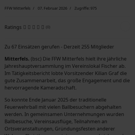
FFW Mitterfels
07. Februar 2026
Zugriffe: 975
Suchen
Ratings
(0)
Zu 67 Einsätzen gerufen - Derzeit 255 Mitglieder
Mitterfels.
(bsc) Die FFW Mitterfels hielt ihre jährliche
Jahreshauptversammlung im Vereinslokal Fischer ab.
Im Tätigkeitsbericht lobte Vorsitzender Kilian Graf die
gute Zusammenarbeit, das große Engagement und die
hervorragende Kameradschaft.
So konnte Ende Januar 2025 der traditionelle
Feuerwehrball mit vielen Ballbesuchern abgehalten
werden. In gemeinsamen Unternehmungen wurden
Ballbesuche, Vereinsausflüge, Teilnahmen an
Ortsveranstaltungen, Gründungsfesten anderer