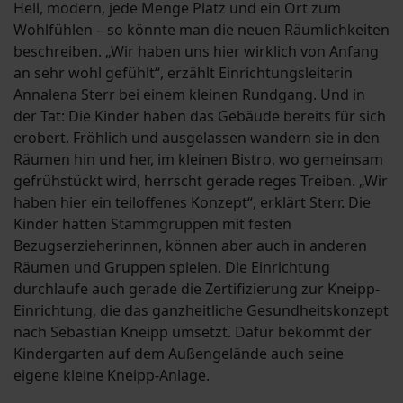
Hell, modern, jede Menge Platz und ein Ort zum
Wohlfühlen – so könnte man die neuen Räumlichkeiten
beschreiben. „Wir haben uns hier wirklich von Anfang
an sehr wohl gefühlt“, erzählt Einrichtungsleiterin
Annalena Sterr bei einem kleinen Rundgang. Und in
der Tat: Die Kinder haben das Gebäude bereits für sich
erobert. Fröhlich und ausgelassen wandern sie in den
Räumen hin und her, im kleinen Bistro, wo gemeinsam
gefrühstückt wird, herrscht gerade reges Treiben. „Wir
haben hier ein teiloffenes Konzept“, erklärt Sterr. Die
Kinder hätten Stammgruppen mit festen
Bezugserzieherinnen, können aber auch in anderen
Räumen und Gruppen spielen. Die Einrichtung
durchlaufe auch gerade die Zertifizierung zur Kneipp-
Einrichtung, die das ganzheitliche Gesundheitskonzept
nach Sebastian Kneipp umsetzt. Dafür bekommt der
Kindergarten auf dem Außengelände auch seine
eigene kleine Kneipp-Anlage.