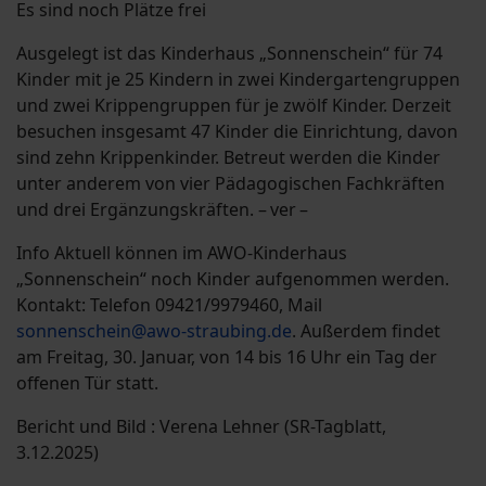
Es sind noch Plätze frei
Ausgelegt ist das Kinderhaus „Sonnenschein“ für 74
Kinder mit je 25 Kindern in zwei Kindergartengruppen
und zwei Krippengruppen für je zwölf Kinder. Derzeit
besuchen insgesamt 47 Kinder die Einrichtung, davon
sind zehn Krippenkinder. Betreut werden die Kinder
unter anderem von vier Pädagogischen Fachkräften
und drei Ergänzungskräften. – ver –
Info Aktuell können im AWO-Kinderhaus
„Sonnenschein“ noch Kinder aufgenommen werden.
Kontakt: Telefon 09421/9979460, Mail
sonnenschein@awo-straubing.de
. Außerdem findet
am Freitag, 30. Januar, von 14 bis 16 Uhr ein Tag der
offenen Tür statt.
Bericht und Bild : Verena Lehner (SR-Tagblatt,
3.12.2025)