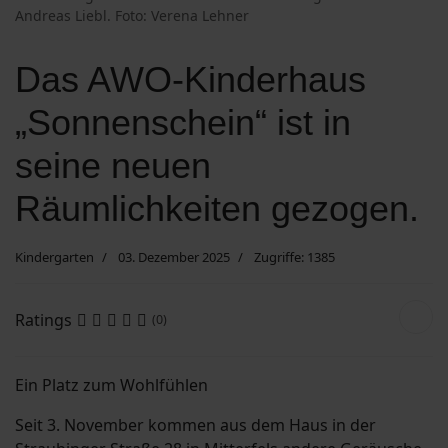
Andreas Liebl. Foto: Verena Lehner
Suchen
Das AWO-Kinderhaus
„Sonnenschein“ ist in
seine neuen
Räumlichkeiten gezogen.
Kindergarten
03. Dezember 2025
Zugriffe: 1385
Ratings
(0)
Ein Platz zum Wohlfühlen
Seit 3. November kommen aus dem Haus in der