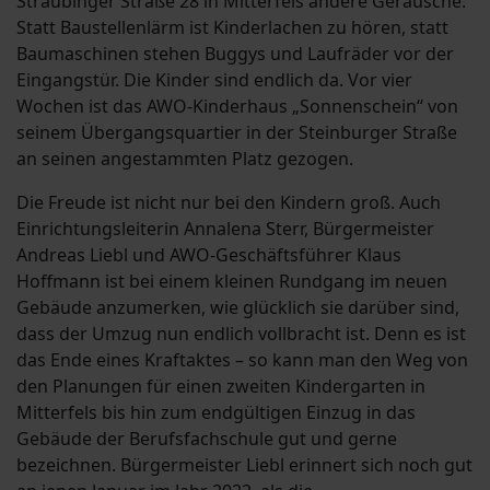
Straubinger Straße 28 in Mitterfels andere Geräusche.
Statt Baustellenlärm ist Kinderlachen zu hören, statt
Baumaschinen stehen Buggys und Laufräder vor der
Eingangstür. Die Kinder sind endlich da. Vor vier
Wochen ist das AWO-Kinderhaus „Sonnenschein“ von
seinem Übergangsquartier in der Steinburger Straße
an seinen angestammten Platz gezogen.
Die Freude ist nicht nur bei den Kindern groß. Auch
Einrichtungsleiterin Annalena Sterr, Bürgermeister
Andreas Liebl und AWO-Geschäftsführer Klaus
Hoffmann ist bei einem kleinen Rundgang im neuen
Gebäude anzumerken, wie glücklich sie darüber sind,
dass der Umzug nun endlich vollbracht ist. Denn es ist
das Ende eines Kraftaktes – so kann man den Weg von
den Planungen für einen zweiten Kindergarten in
Mitterfels bis hin zum endgültigen Einzug in das
Gebäude der Berufsfachschule gut und gerne
bezeichnen. Bürgermeister Liebl erinnert sich noch gut