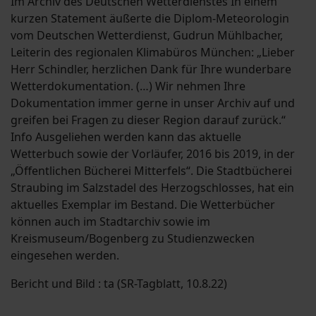
Im Archiv des Deutschen Wetterdienstes In einem
kurzen Statement äußerte die Diplom-Meteorologin
vom Deutschen Wetterdienst, Gudrun Mühlbacher,
Leiterin des regionalen Klimabüros München: „Lieber
Herr Schindler, herzlichen Dank für Ihre wunderbare
Wetterdokumentation. (…) Wir nehmen Ihre
Dokumentation immer gerne in unser Archiv auf und
greifen bei Fragen zu dieser Region darauf zurück.“
Info Ausgeliehen werden kann das aktuelle
Wetterbuch sowie der Vorläufer, 2016 bis 2019, in der
„Öffentlichen Bücherei Mitterfels“. Die Stadtbücherei
Straubing im Salzstadel des Herzogschlosses, hat ein
aktuelles Exemplar im Bestand. Die Wetterbücher
können auch im Stadtarchiv sowie im
Kreismuseum/Bogenberg zu Studienzwecken
eingesehen werden.
Bericht und Bild : ta (SR-Tagblatt, 10.8.22)