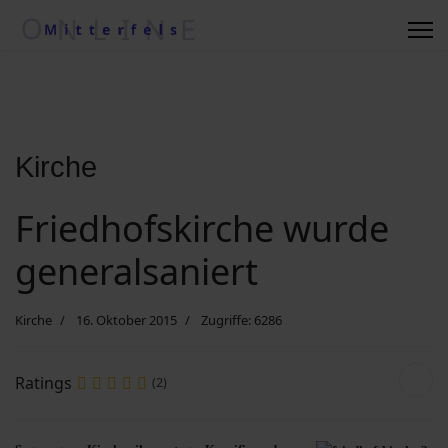
Regionale Wetterkiste
Impressum
Kontakt
Kirche
Friedhofskirche wurde
Suche nach ....
generalsaniert
Vereine/Betriebe
Kirche
16. Oktober 2015
Zugriffe: 6286
Datenschutzerklärung
Ratings
(2)
Kommunalwahl 2020