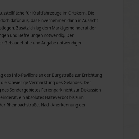
sstellfläche für Kraftfahrzeuge im Ortskern. Die
edoch dafür aus, das Einvernehmen dann in Aussicht
festlegen. Zusätzlich lag dem Marktgemeinderat der
ungen und Befreiungen notwendig. Der
 der Gebäudehöhe und Angabe notwendiger
des Info-Pavillons an der Burgstraße zur Errichtung
r die schwierige Vermarktung des Geländes. Der
 des Sondergebietes Ferienpark nicht zur Diskussion
einderat, ein absolutes Halteverbot bis zum
der Rheinbachstraße. Nach Anerkennung der