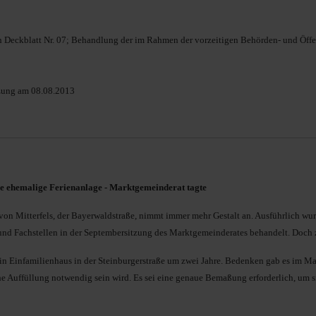
Deckblatt Nr. 07; Behandlung der im Rahmen der vorzeitigen Behörden- und Öffe
tzung am 08.08.2013
ie ehemalige Ferienanlage - Marktgemeinderat tagte
von Mitterfels, der Bayerwaldstraße, nimmt immer mehr Gestalt an. Ausführlich 
d Fachstellen in der Septembersitzung des Marktgemeinderates behandelt. Doch 
in Einfamilienhaus in der Steinburgerstraße um zwei Jahre. Bedenken gab es im M
 Auffüllung notwendig sein wird. Es sei eine genaue Bemaßung erforderlich, um 