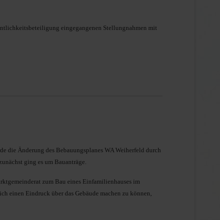
ntlichkeitsbeteiligung eingegangenen Stellungnahmen mit
wurde die Änderung des Bebauungsplanes WA Weiherfeld durch
zunächst ging es um Bauanträge.
arktgemeinderat zum Bau eines Einfamilienhauses im
sich einen Eindruck über das Gebäude machen zu können,