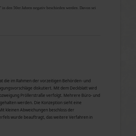
r" in den 50er Jahren negativ beschieden werden. Davon sei
t die im Rahmen der vorzeitigen Behörden- und
ungsvorschläge diskutiert. Mit dem Deckblatt wird
zweigung Pröllerstraße verfolgt. Mehrere Büro- und
rgehalten werden. Die Konzeption sieht eine
 Mit kleinen Abweichungen beschloss der
rfels wurde beauftragt, das weitere Verfahren in