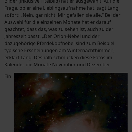
Bilder (inklusive Titelbild) hat er ausgewählt. Auf die
Frage, ob er eine Lieblingsaufnahme hat, sagt Lang
sofort: „Nein, gar nicht. Mir gefallen sie alle.“ Bei der
Auswahl für die einzelnen Monate hat er darauf
geachtet, dass das, was zu sehen ist, auch zu der
Jahreszeit passt. „Der Orion-Nebel und der
dazugehörige Pferdekopfnebel sind zum Beispiel
typische Erscheinungen am Winternachthimmel“,
erklärt Lang. Deshalb schmücken diese Fotos im
Kalender die Monate November und Dezember.
Ein